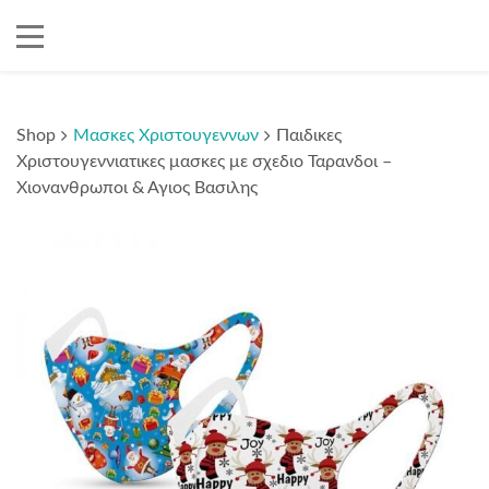
Shop
Μασκες Χριστουγεννων
Παιδικες
Χριστουγεννιατικες μασκες με σχεδιο Ταρανδοι –
Χιονανθρωποι & Αγιος Βασιλης