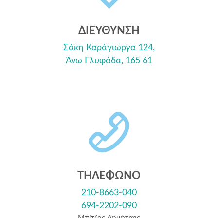
ΔΙΕΥΘΥΝΣΗ
Σάκη Καράγιωργα 124,
Άνω Γλυφάδα, 165 61
ΤΗΛΕΦΩΝΟ
210-8663-040
694-2202-090
Μπίτζος Δημήτρης