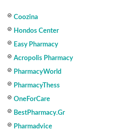
Coozina
Hondos Center
Easy Pharmacy
Acropolis Pharmacy
PharmacyWorld
PharmacyThess
OneForCare
BestPharmacy.gr
Pharmadvice