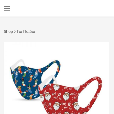
Shop
Για Παιδια